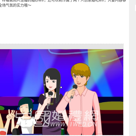
一样看腻照片连播的婚纱MV，还可以制作属于两个人创意婚礼MV，只要内容够
全场气氛的实力哦～