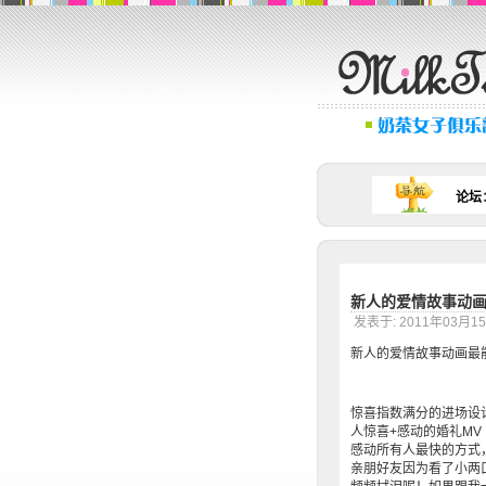
论坛
新人的爱情故事动
发表于: 2011年03月1
新人的爱情故事动画最
惊喜指数满分的进场设
人惊喜+感动的婚礼MV
感动所有人最快的方式
亲朋好友因为看了小两