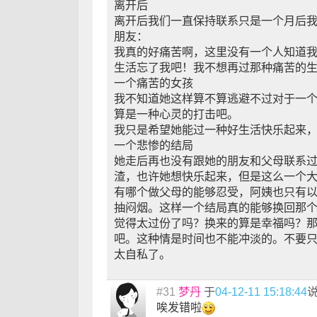
离开后
离开后我们一直保持联系只是一个月后
朋友：
我真的好痛苦啊，这里没有一个人知道
生活忘了我吧！我不想再过那种痛苦的
一个痛苦的女孩
我不知道她这样算不算逃避不过对于一个
算是一种心灵的打击吧。
我只是希望她能过一种好生活快乐起来
一个悲惨的结局
她走后再也没有跟她的朋友和父母联系
渣，也许她想快乐起来，但是这么一个
有哪个做父母的能够忍受，阿姨也只有
抽闷烟。这样一个结局真的能够换回那
觉得太过份了吗？换来的算是幸福吗？
吧。这种情是时间也不能冲淡的。不要
太自私了。
#31
梦丹
于
04-12-11 15:18:44
唉发错啦