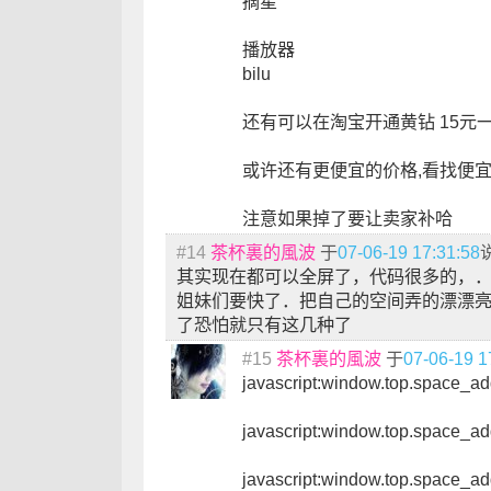
摘星
播放器
bilu
还有可以在淘宝开通黄钻 15元
或许还有更便宜的价格,看找便宜
注意如果掉了要让卖家补哈
#14
茶杯裏的風波
于
07-06-19 17:31:58
其实现在都可以全屏了，代码很多的，
姐妹们要快了．把自己的空间弄的漂漂
了恐怕就只有这几种了
#15
茶杯裏的風波
于
07-06-19 1
javascript:window.top.space_ad
javascript:window.top.space_ad
javascript:window.top.space_ad