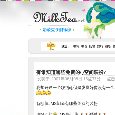
论坛
：
美容
美食
服饰
旅行
母婴
有谁知道哪些免费的Q空间装扮?
发表于: 2007年06月08日 15点37分 点击：
我想开通一个Q空间,但是发觉好像没有一
有哪位JMS知道有哪些免费的装扮
请好心的
JMS告诉我,
谢谢