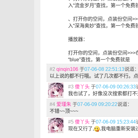
入“流金岁月”查找，第一个免费
、打开你的空间，点装份空间>>
入“深海奥妙”查找，第一个免费
播放器：
打开你的空间，点装份空间>>>
“blue”查找，第一个免费就是
#2
qinqin106
于
07-06-08 22:51:13
说道
以上说的都不行哦。试了几次都不行。
#3
傻丫头
于
07-06-09 00:26:33
我也试了，好像没次搜索都打不
#4
爱瑾朱
于
07-06-09 09:20:22
说道：
不错~~顶~~~
#5
傻丫头
于
07-06-09 15:23:44
现在又行了,
,我电脑重新安装