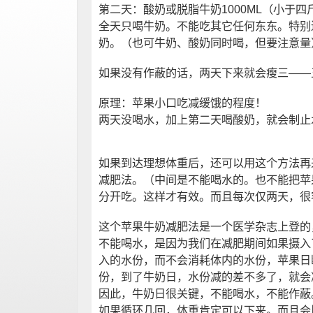
第二天：酸奶或脱脂牛奶1000ML（小于
全天只喝牛奶。不能吃其它任何东东。特别
奶。（也可牛奶、酸奶同时喝，但要注意量
如果没有作蔽的话，两天下来就会瘦三——
原理：苹果小口吃减缓饿的程度！
两天没喝水，加上第二天喝酸奶，就会制止
如果到达理想体重后，还可以用这个方法再
减肥法。（中间是不能喝水的。也不能把苹
分开吃。这样才有效。而且每次仅两天，很
这个苹果牛奶减肥法是一个医学杂志上登的
不能喝水，是因为我们在减肥期间如果摄入
入的水份，而不会消耗体内的水份，苹果日
份，到了牛奶日，水份减的差不多了，就会
因此，牛奶日很关键，不能喝水，不能作蔽
如果循环几回，体重肯定可以下来。而且会