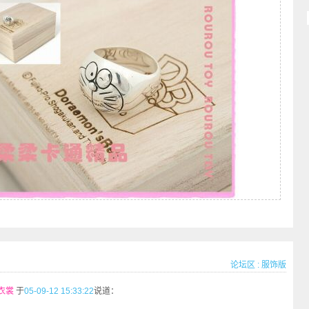
论坛区
:
服饰版
衣裳
于
05-09-12 15:33:22
说道：