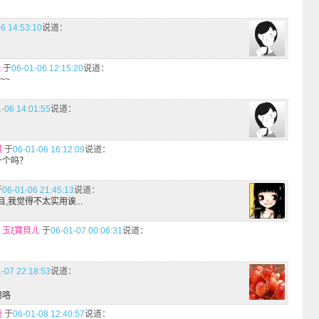
6 14:53:10
说道：
k
于
06-01-06 12:15:20
说道：
~~
-06 14:01:55
说道：
琪
于
06-01-06 16:12:09
说道：
一个吗？
于
06-01-06 21:45:13
说道：
且,我觉得不太实用诶...
→玉ξ寳貝ㄦ
于
06-01-07 00:06:31
说道：
-07 22:18:53
说道：
用咯
糖
于
06-01-08 12:40:57
说道：