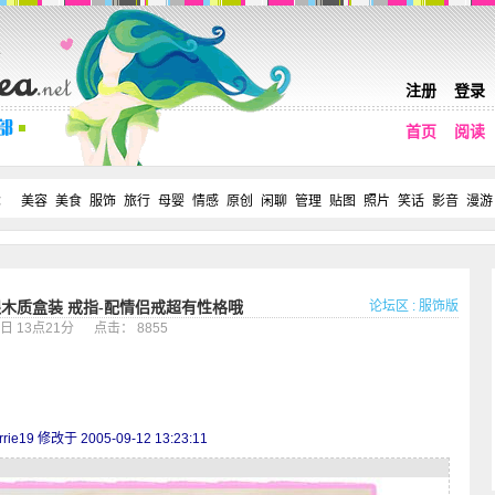
注册
登录
首页
阅读
：
美容
美食
服饰
旅行
母婴
情感
原创
闲聊
管理
贴图
照片
笑话
影音
漫游
论坛区
:
服饰版
银木质盒装 戒指-配情侣戒超有性格哦
2日 13点21分 点击： 8855
19 修改于 2005-09-12 13:23:11