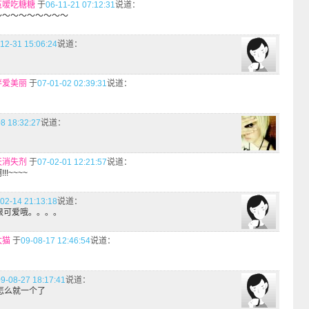
菟嗳吃糖糖
于
06-11-21 07:12:31
说道：
～～～～～～～～～
12-31 15:06:24
说道：
胖爱美丽
于
07-01-02 02:39:31
说道：
8 18:32:27
说道：
天消失剂
于
07-02-01 12:21:57
说道：
!!~~~~
02-14 21:13:18
说道：
很可爱哦。。。。
太猫
于
09-08-17 12:46:54
说道：
9-08-27 18:17:41
说道：
怎么就一个了